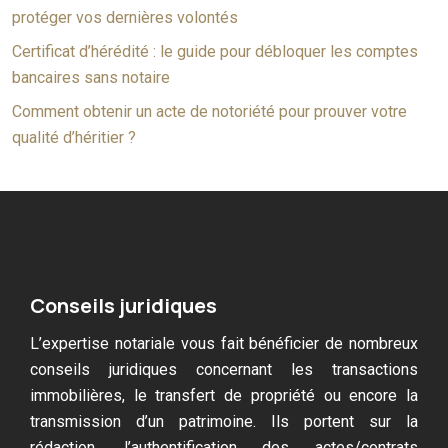
protéger vos dernières volontés
Certificat d’hérédité : le guide pour débloquer les comptes
bancaires sans notaire
Comment obtenir un acte de notoriété pour prouver votre
qualité d’héritier ?
Conseils juridiques
L’expertise notariale vous fait bénéficier de nombreux
conseils juridiques concernant les transactions
immobilières, le transfert de propriété ou encore la
transmission d’un patrimoine. Ils portent sur la
rédaction, l’authentification des actes/contrats