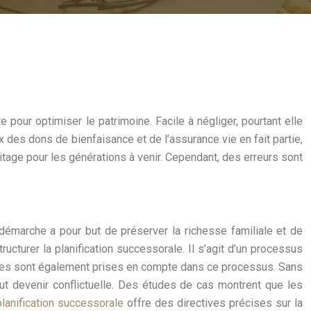
 pour optimiser le patrimoine. Facile à négliger, pourtant elle
x des dons de bienfaisance et de l’assurance vie en fait partie,
ritage pour les générations à venir. Cependant, des erreurs sont
 démarche a pour but de préserver la richesse familiale et de
tructurer la planification successorale. Il s’agit d’un processus
cales sont également prises en compte dans ce processus. Sans
eut devenir conflictuelle. Des études de cas montrent que les
 planification successorale
offre des directives précises sur la