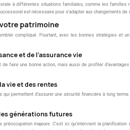
sorale à différentes situations familiales, comme les familles
n successoral est nécessaire pour s’adapter aux changements de si
 votre patrimoine
bler compliqué. Pourtant, avec les bonnes stratégies et un p
sance et de l’assurance vie
 faire une bonne action, mais aussi de profiter d’avantages 
a vie et des rentes
s qui permettent d’assurer une sécurité financière à long terme
 les générations futures
préoccupation majeure. C’est ici qu’intervient la planification