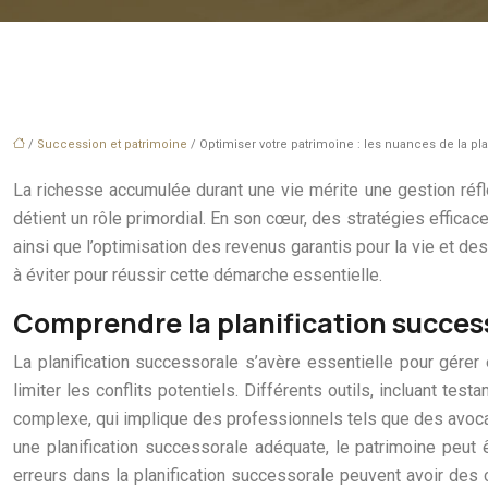
/
Succession et patrimoine
/ Optimiser votre patrimoine : les nuances de la pl
La richesse accumulée durant une vie mérite une gestion réfléc
détient un rôle primordial. En son cœur, des stratégies efficac
ainsi que l’optimisation des revenus garantis pour la vie et de
à éviter pour réussir cette démarche essentielle.
Comprendre la planification succes
La planification successorale s’avère essentielle pour gérer
limiter les conflits potentiels. Différents outils, incluant tes
complexe, qui implique des professionnels tels que des avoca
une planification successorale adéquate, le patrimoine peut 
erreurs dans la planification successorale peuvent avoir des