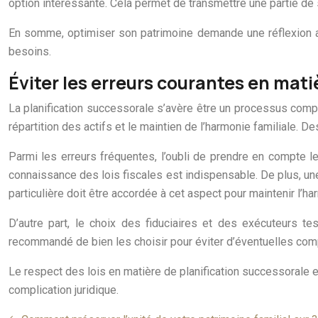
option intéressante. Cela permet de transmettre une partie de
En somme, optimiser son patrimoine demande une réflexion ap
besoins.
Éviter les erreurs courantes en mati
La planification successorale s’avère être un processus com
répartition des actifs et le maintien de l’harmonie familiale.
Parmi les erreurs fréquentes, l’oubli de prendre en compte 
connaissance des lois fiscales est indispensable. De plus, une r
particulière doit être accordée à cet aspect pour maintenir l’ha
D’autre part, le choix des fiduciaires et des exécuteurs te
recommandé de bien les choisir pour éviter d’éventuelles comp
Le respect des lois en matière de planification successorale est
complication juridique.