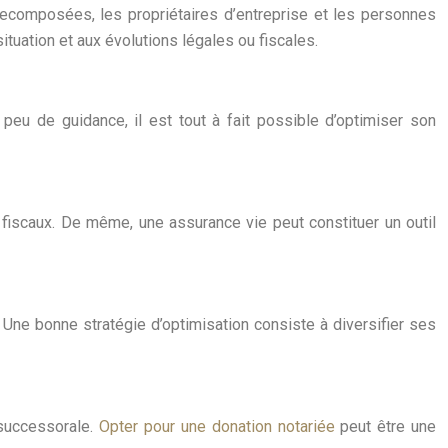
 recomposées, les propriétaires d’entreprise et les personnes
tuation et aux évolutions légales ou fiscales.
eu de guidance, il est tout à fait possible d’optimiser son
fiscaux. De même, une assurance vie peut constituer un outil
. Une bonne stratégie d’optimisation consiste à diversifier ses
 successorale.
Opter pour une donation notariée
peut être une