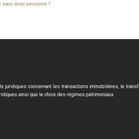
s sans léser personne ?
s juridiques concernant les transactions immobilières, le transf
juridiques ainsi que le choix des régimes patrimoniaux.