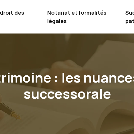
 droit des
Notariat et formalités
Su
légales
pat
rimoine : les nuances
successorale