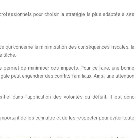
ofessionnels pour choisir la stratégie la plus adaptée à ses
e qui concerne la minimisation des conséquences fiscales, la
e tâche.
le permet de minimiser ces impacts. Pour ce faire, une bonne
égale peut engendrer des conflits familiaux. Ainsi, une attention
ntiel dans l’application des volontés du défunt. Il est donc
 important de les connaître et de les respecter pour éviter toute