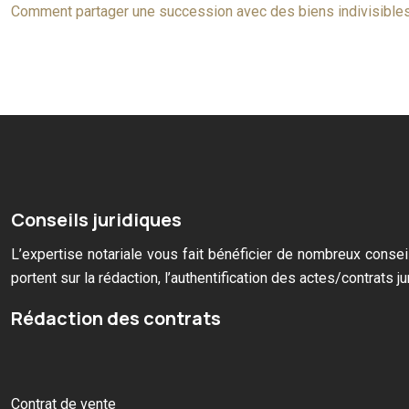
Comment partager une succession avec des biens indivisible
Conseils juridiques
L’expertise notariale vous fait bénéficier de nombreux conseil
portent sur la rédaction, l’authentification des actes/contrats 
Rédaction des contrats
Contrat de vente