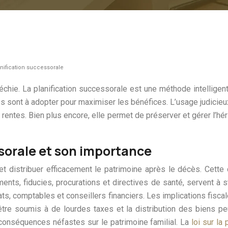
anification successorale
hie. La planification successorale est une méthode intelligente
es sont à adopter pour maximiser les bénéfices. L’usage judicieu
s rentes. Bien plus encore, elle permet de préserver et gérer l’hé
sorale et son importance
 et distribuer efficacement le patrimoine après le décès. Cette
taments, fiducies, procurations et directives de santé, servent à s
ts, comptables et conseillers financiers. Les implications fis
être soumis à de lourdes taxes et la distribution des biens p
 conséquences néfastes sur le patrimoine familial. La
loi sur la