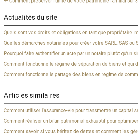
Comment préserver l’unité de votre patrimoine familial sur 
Actualités du site
Quels sont vos droits et obligations en tant que propriétaire i
Quelles démarches notariales pour créer votre SARL, SAS ou 
Pourquoi faire authentifier un acte par un notaire plutôt qu’un s
Comment fonctionne le régime de séparation de biens et qui do
Comment fonctionne le partage des biens en régime de commu
Articles similaires
Comment utiliser l’assurance-vie pour transmettre un capital 
Comment réaliser un bilan patrimonial exhaustif pour optimiser
Comment savoir si vous héritez de dettes et comment les gére