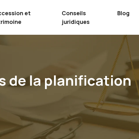
ccession et
Conseils
Blog
rimoine
juridiques
 de la planification