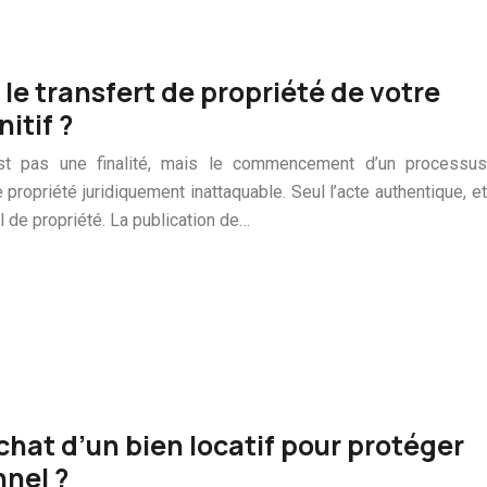
e transfert de propriété de votre
itif ?
’est pas une finalité, mais le commencement d’un processus
 propriété juridiquement inattaquable. Seul l’acte authentique, et
l de propriété. La publication de…
hat d’un bien locatif pour protéger
nnel ?