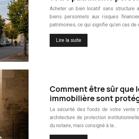
Acheter un bien locatif sans structure
biens personnels aux risques financie
patrimoines, ce qui signifie qu’en cas de
Lire la suite
Comment être sûr que l
immobilière sont protég
La sécurité des fonds de votre vente n
architecture de protection institutionnel
du notaire, mais consigné à la…