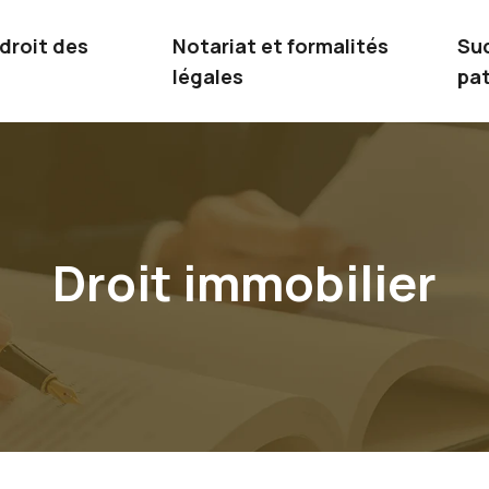
 droit des
Notariat et formalités
Su
légales
pat
Droit immobilier