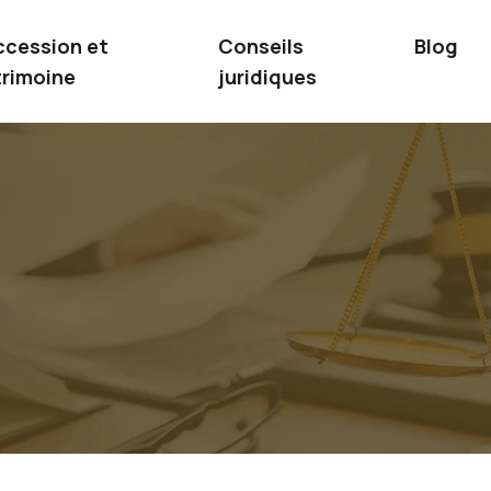
ccession et
Conseils
Blog
rimoine
juridiques