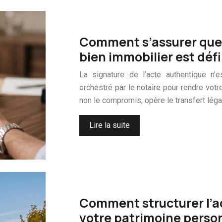
Comment s’assurer que l
bien immobilier est défin
La signature de l’acte authentique n
orchestré par le notaire pour rendre votre
non le compromis, opère le transfert léga
Lire la suite
Comment structurer l’ac
votre patrimoine perso