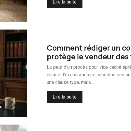
Lire la suite
Comment rédiger un con
protège le vendeur des 
La peur d’un procès pour vice caché aprè
clause d’exonération ne constitue pas une
une clause type, mais…
Lire la suite