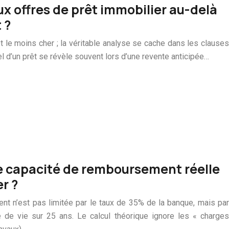
offres de prêt immobilier au-delà
 ?
êt le moins cher ; la véritable analyse se cache dans les clauses
el d’un prêt se révèle souvent lors d’une revente anticipée…
 capacité de remboursement réelle
r ?
nt n’est pas limitée par le taux de 35% de la banque, mais par
é de vie sur 25 ans. Le calcul théorique ignore les « charges