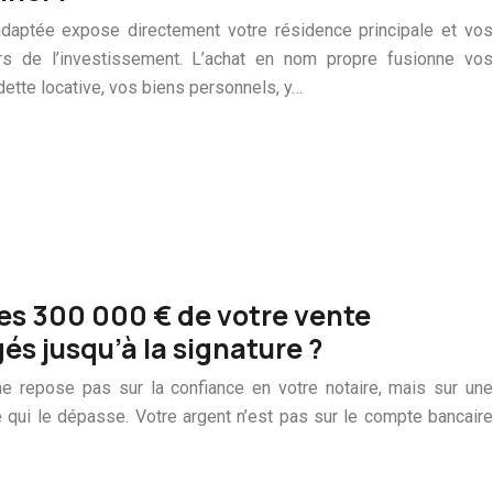
 adaptée expose directement votre résidence principale et vos
rs de l’investissement. L’achat en nom propre fusionne vos
 dette locative, vos biens personnels, y…
es 300 000 € de votre vente
és jusqu’à la signature ?
e repose pas sur la confiance en votre notaire, mais sur une
le qui le dépasse. Votre argent n’est pas sur le compte bancaire