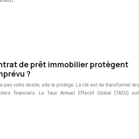
ravaux)…
ntrat de prêt immobilier protègent
mprévu ?
e pas votre destin, elle le protège. La clé est de transformer les
liers financiers. Le Taux Annuel Effectif Global (TAEG) est