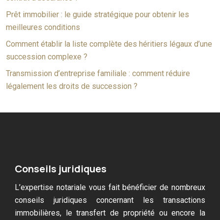
Prêt immobilier : le guide stratégique pour obtenir les
meilleures conditions
Comment établir la liste complète des héritiers légaux d’une
succession complexe ?
Transmission d’entreprise familiale : comment réduire
légalement les droits de succession ?
Conseils juridiques
L’expertise notariale vous fait bénéficier de nombreux
conseils juridiques concernant les transactions
immobilières, le transfert de propriété ou encore la